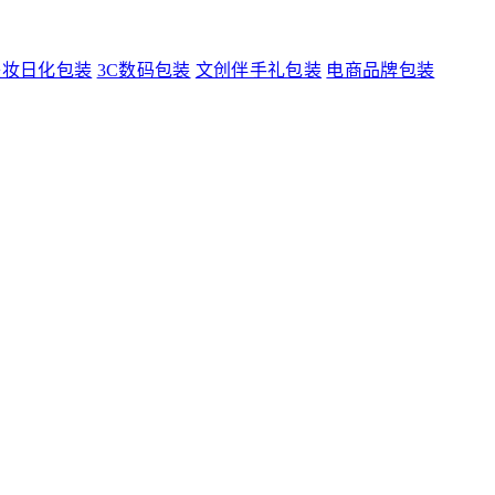
美妆日化包装
3C数码包装
文创伴手礼包装
电商品牌包装