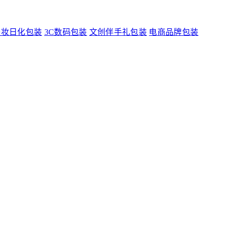
美妆日化包装
3C数码包装
文创伴手礼包装
电商品牌包装