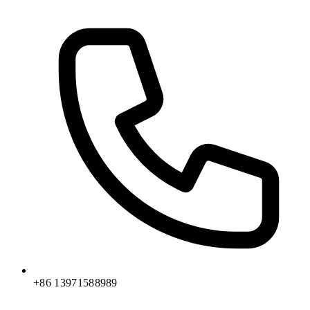
+86 13971588989