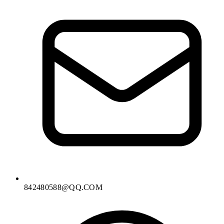
842480588@QQ.COM