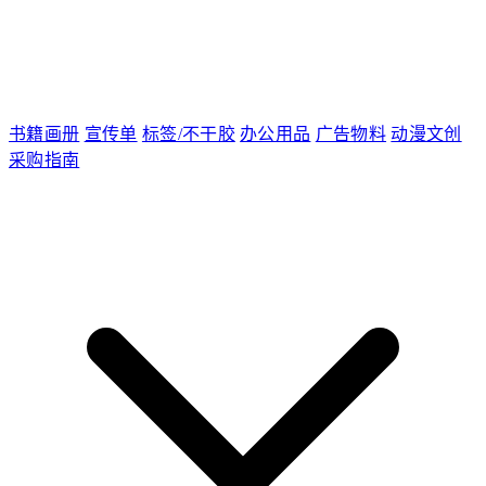
书籍画册
宣传单
标签/不干胶
办公用品
广告物料
动漫文创
采购指南