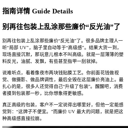
指南详情
Guide Details
别再往包装上乱涂那些廉价“反光油”了
别再往包装上乱涂那些廉价“反光油”了。很多品牌主理人一
听“局部 UV”，脑子里自动等于“高级感”。结果大货一到，
现场直接沉默，那玩意儿根本不叫高级。就是一层薄薄的塑
料反光，油腻、发飘，有些甚至指甲一刮就掉。
说难听点，看着像夜市两块钱贴膜工艺。你前面花钱做视
觉、做摄影、做品牌调性，最后全毁在这层廉价亮油上。最
扎心的是，很多人还觉得自己“升级了包装”。醒醒吧，消费
者摸到包装那一秒，比你想象得更敏感。
真正高级的包装，客户不一定说得出哪里好，但他一定能感
觉到：“这牌子不便宜。”而廉价 UV 最大的问题，就是把这
种高级感直接拉崩。