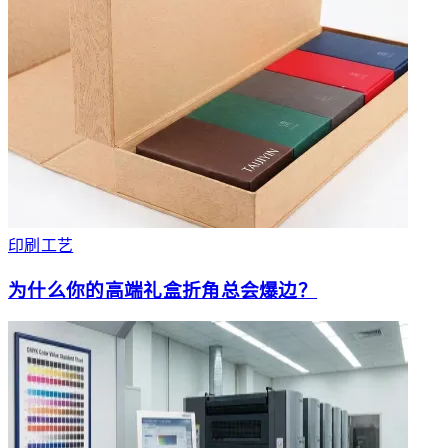
印刷工艺
为什么你的高端礼盒折角总会爆边？