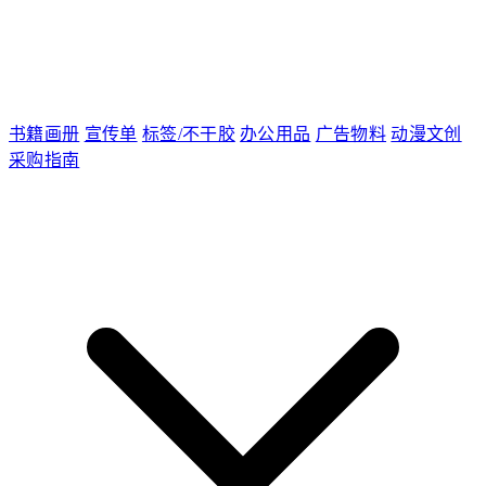
书籍画册
宣传单
标签/不干胶
办公用品
广告物料
动漫文创
采购指南