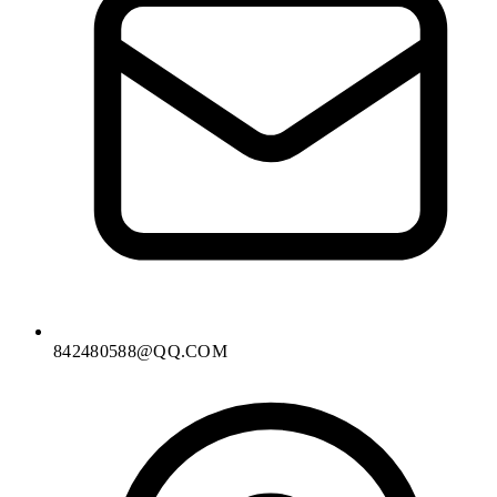
842480588@QQ.COM