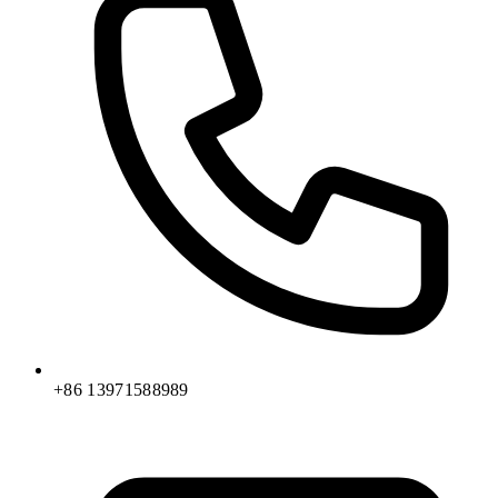
+86 13971588989