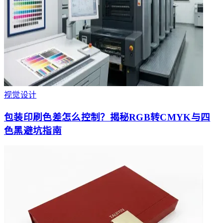
视觉设计
包装印刷色差怎么控制？揭秘RGB转CMYK与四
色黑避坑指南