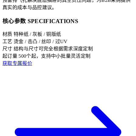
预留排气孔解决底层抽屉的真空负压问题，为B2B采购提供
真实的成本与品控建议。
核心参数 SPECIFICATIONS
材质
特种纸 / 灰板 / 铜版纸
工艺
烫金 / 击凸 / 丝印 / 过UV
尺寸
结构与尺寸可完全根据需求深度定制
起订量
500个起，支持中小批量灵活定制
获取专属报价