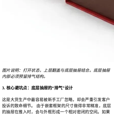
图片说明：打开状态，上层翻盖与底层抽屉结合。底层抽屉
内部必须预留排气结构。
3. 核心避坑点：底层抽屉的“排气”设计
这是大货生产中最容易被新手工厂忽略，却会严重引发客户
投诉的致命细节。 由于嵌套框架的尺寸做得非常精准，底层
的抽屉在推入时，会与外框形成一个相对密闭的空间。如果