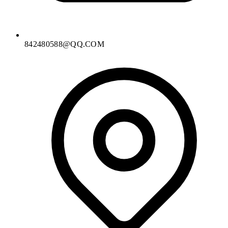
842480588@QQ.COM