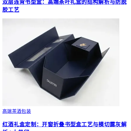
双层连背书型盒：高端茶叶礼盒的结构解析与防脱
胶工艺
高端茶酒包装
红酒礼盒定制：开窗折叠书型盒工艺与模切露灰解