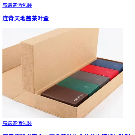
高端茶酒包装
连背天地盖茶叶盒
高端茶酒包装