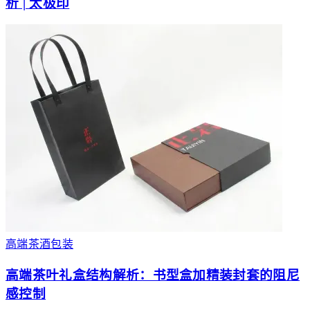
析 | 太极印
高端茶酒包装
高端茶叶礼盒结构解析：书型盒加精装封套的阻尼
感控制