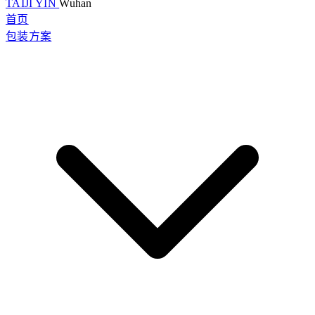
TAIJI YIN
Wuhan
首页
包装方案