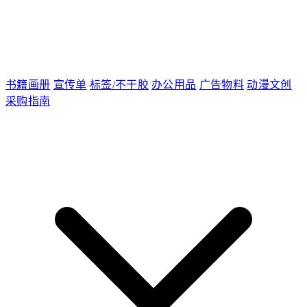
书籍画册
宣传单
标签/不干胶
办公用品
广告物料
动漫文创
采购指南