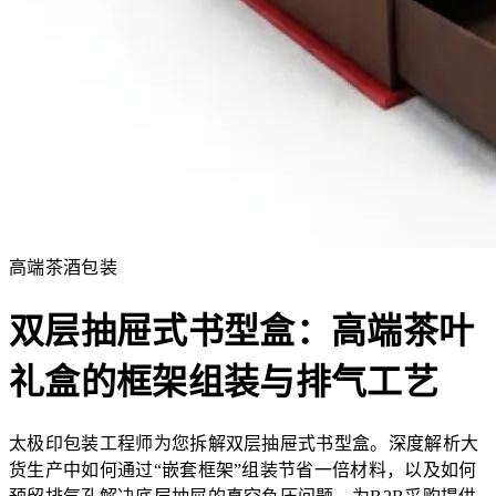
高端茶酒包装
双层抽屉式书型盒：高端茶叶
礼盒的框架组装与排气工艺
太极印包装工程师为您拆解双层抽屉式书型盒。深度解析大
货生产中如何通过“嵌套框架”组装节省一倍材料，以及如何