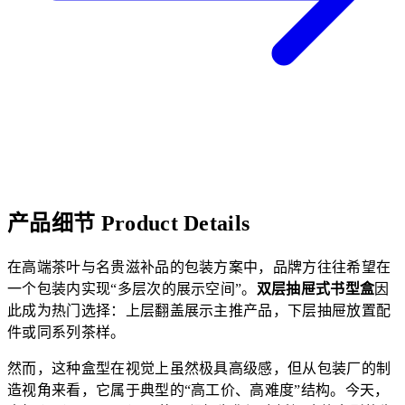
产品细节
Product Details
在高端茶叶与名贵滋补品的包装方案中，品牌方往往希望在
一个包装内实现“多层次的展示空间”。
双层抽屉式书型盒
因
此成为热门选择：上层翻盖展示主推产品，下层抽屉放置配
件或同系列茶样。
然而，这种盒型在视觉上虽然极具高级感，但从包装厂的制
造视角来看，它属于典型的“高工价、高难度”结构。今天，