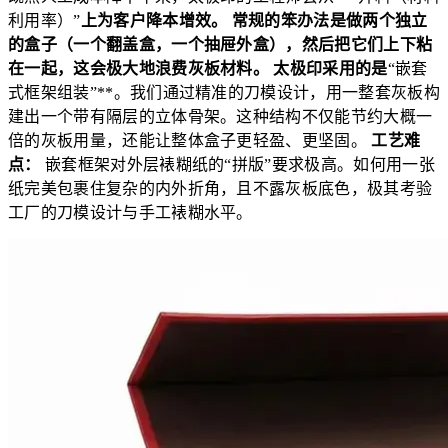
利用率）”
上为客户降本增效。 常规的笨办法是做两个独立
的盒子（一个翻盖盒，一个抽屉外盒），然后把它们上下粘
在一起，这会极大地浪费灰板材料。 太极印采用的是
“嵌套
式框架组装”**。我们通过精准的刀模设计，用一整套灰板构
建出一个带有隔层的立体骨架。这种结构不仅能节约大概一
倍的灰板用量，还能让整体盒子更轻盈、更坚固。
工艺难
点：
嵌套框架对外层裱糊纸的“拼版”要求极高。如何用一张
纸完美包裹住复杂的内外折角，且不露灰板底色，极其考验
工厂的刀模设计与手工裱糊水平。