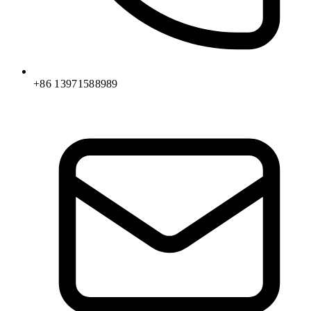
+86 13971588989