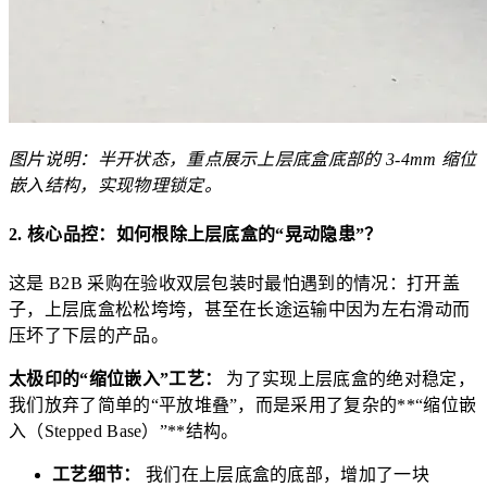
图片说明：半开状态，重点展示上层底盒底部的 3-4mm 缩位
嵌入结构，实现物理锁定。
2. 核心品控：如何根除上层底盒的“晃动隐患”？
这是 B2B 采购在验收双层包装时最怕遇到的情况：打开盖
子，上层底盒松松垮垮，甚至在长途运输中因为左右滑动而
压坏了下层的产品。
太极印的“缩位嵌入”工艺：
为了实现上层底盒的绝对稳定，
我们放弃了简单的“平放堆叠”，而是采用了复杂的**“缩位嵌
入（Stepped Base）”**结构。
工艺细节：
我们在上层底盒的底部，增加了一块