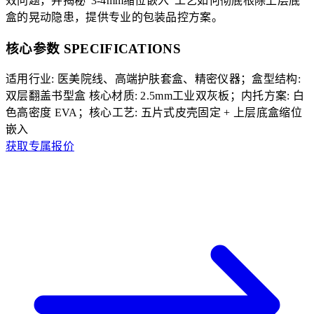
效问题，并揭秘“3-4mm缩位嵌入”工艺如何彻底根除上层底
盒的晃动隐患，提供专业的包装品控方案。
核心参数 SPECIFICATIONS
适用行业: 医美院线、高端护肤套盒、精密仪器；盒型结构:
双层翻盖书型盒
核心材质: 2.5mm工业双灰板；内托方案: 白
色高密度 EVA；核心工艺: 五片式皮壳固定 + 上层底盒缩位
嵌入
获取专属报价