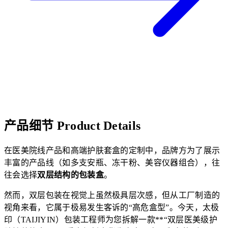
产品细节
Product Details
在医美院线产品和高端护肤套盒的定制中，品牌方为了展示
丰富的产品线（如多支安瓶、冻干粉、美容仪器组合），往
往会选择
双层结构的包装盒
。
然而，双层包装在视觉上虽然极具层次感，但从工厂制造的
视角来看，它属于极易发生客诉的“高危盒型”。今天，太极
印（TAIJIYIN）包装工程师为您拆解一款**“双层医美级护