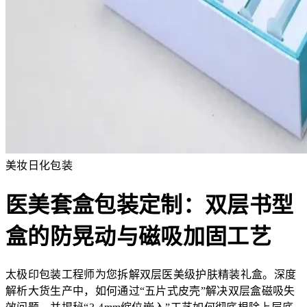
美妆日化包装
医美套盒包装定制：双层书型
盒的防晃动与磁吸加固工艺
太极印包装工程师为您拆解双层医美级护肤精装礼盒。深度
解析大货生产中，如何通过“五片式皮壳”解决双层盒磁吸失