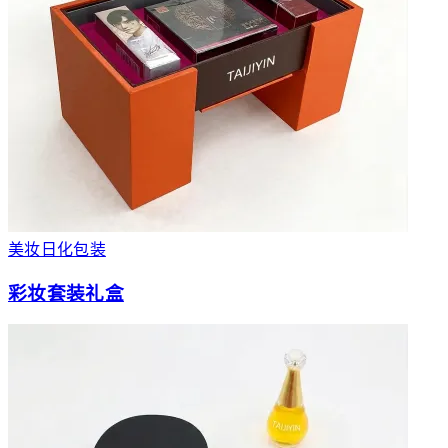
美妆日化包装
彩妆套装礼盒