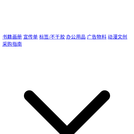
书籍画册
宣传单
标签/不干胶
办公用品
广告物料
动漫文创
采购指南