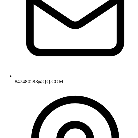
842480588@QQ.COM