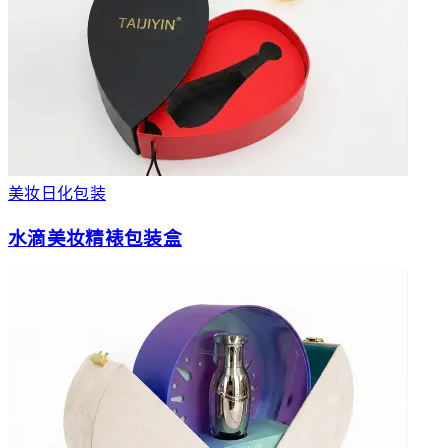
美妆日化包装
水滴美妆精裱包装盒