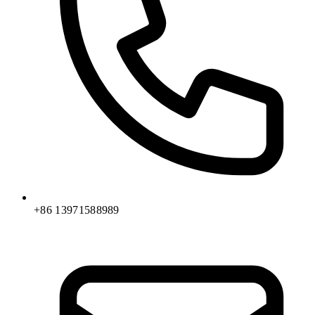
+86 13971588989