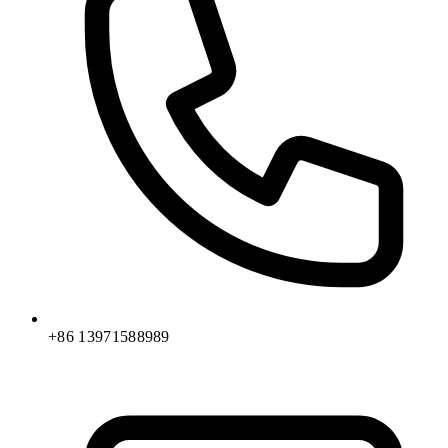
+86 13971588989