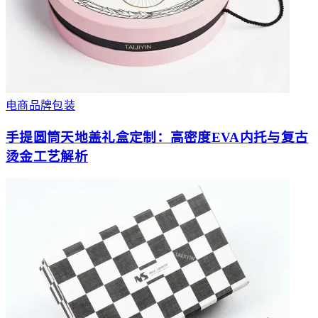
电商品牌包装
手提圆筒天地盖礼盒定制：高密度EVA内托与复古
烫金工艺解析