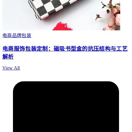
电商品牌包装
电商服饰包装定制：磁吸书型盒的抗压结构与工艺
解析
View All