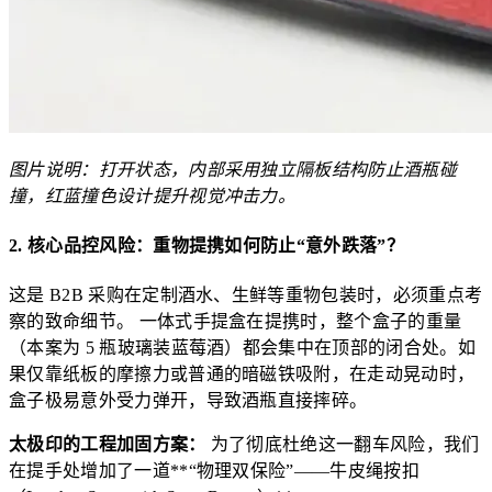
图片说明：打开状态，内部采用独立隔板结构防止酒瓶碰
撞，红蓝撞色设计提升视觉冲击力。
2. 核心品控风险：重物提携如何防止“意外跌落”？
这是 B2B 采购在定制酒水、生鲜等重物包装时，必须重点考
察的致命细节。 一体式手提盒在提携时，整个盒子的重量
（本案为 5 瓶玻璃装蓝莓酒）都会集中在顶部的闭合处。如
果仅靠纸板的摩擦力或普通的暗磁铁吸附，在走动晃动时，
盒子极易意外受力弹开，导致酒瓶直接摔碎。
太极印的工程加固方案：
为了彻底杜绝这一翻车风险，我们
在提手处增加了一道**“物理双保险”——牛皮绳按扣