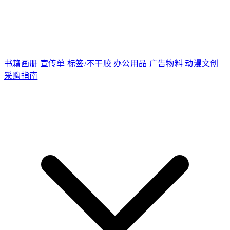
书籍画册
宣传单
标签/不干胶
办公用品
广告物料
动漫文创
采购指南