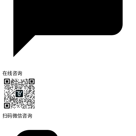
在线咨询
扫码微信咨询