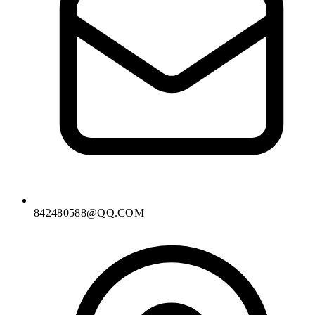
842480588@QQ.COM