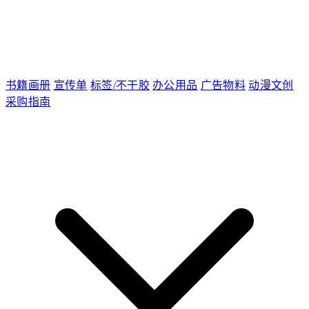
书籍画册
宣传单
标签/不干胶
办公用品
广告物料
动漫文创
采购指南