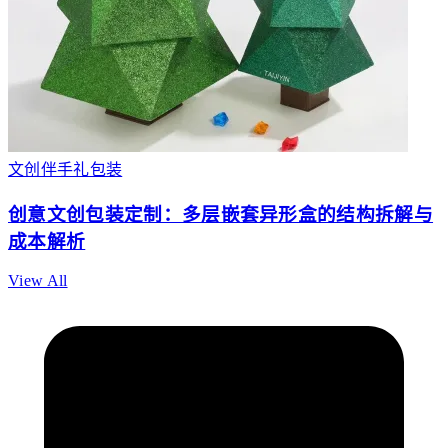
文创伴手礼包装
创意文创包装定制：多层嵌套异形盒的结构拆解与
成本解析
View All