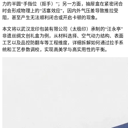
力的半圆“手指位（抠手）”；另一方面，抽屉盒在紧密闭合
时会形成物理上的“活塞效应”，因内外气压差导致推拉受
阻，甚至产生无法顺利闭合或开启卡顿的现象。
本文将以武汉龙印包装有限公司（太极印）承制的“汪永亭”
非遗丝绸文创礼盒为例，从材料选择、空气动力结构、表面
工艺以及品控防翻车等工程维度，详细拆解如何通过拉手系
统和工艺参数调校，实现高美学与高实用性的平衡。