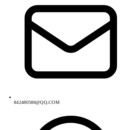
842480588@QQ.COM