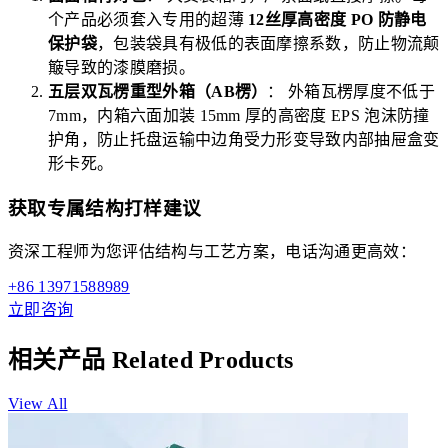
个产品必须套入专用的超薄
12丝厚高密度 PO 防静电
保护袋
，包装袋具有极低的表面摩擦系数，防止物流颠
簸导致的漆膜磨损。
五层双瓦楞重型外箱（AB楞）
： 外箱瓦楞厚度不低于
7mm，内箱六面加装 15mm 厚的高密度 EPS 泡沫防撞
护角，防止托盘运输中边角受力形变导致内部抽屉盒变
形卡死。
获取专属结构打样建议
资深工程师为您评估结构与工艺方案，电话沟通更高效：
+86 13971588989
立即咨询
相关产品
Related Products
View All