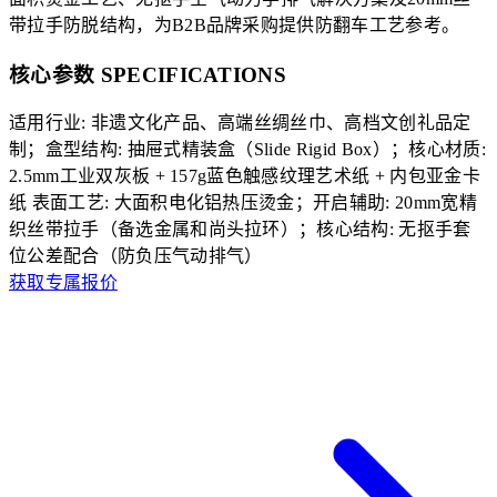
带拉手防脱结构，为B2B品牌采购提供防翻车工艺参考。
核心参数 SPECIFICATIONS
适用行业: 非遗文化产品、高端丝绸丝巾、高档文创礼品定
制；盒型结构: 抽屉式精装盒（Slide Rigid Box）；核心材质:
2.5mm工业双灰板 + 157g蓝色触感纹理艺术纸 + 内包亚金卡
纸
表面工艺: 大面积电化铝热压烫金；开启辅助: 20mm宽精
织丝带拉手（备选金属和尚头拉环）；核心结构: 无抠手套
位公差配合（防负压气动排气）
获取专属报价