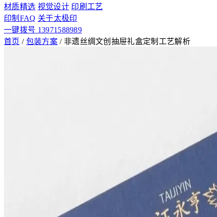
材质精选
视觉设计
印刷工艺
印制FAQ
关于太极印
一键拨号 13971588989
首页
/
包装方案
/
非遗丝绸文创抽屉礼盒定制工艺解析