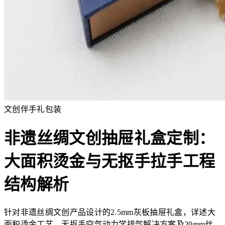
文创伴手礼包装
非遗丝绸文创抽屉礼盒定制：
大面积烫金与无抠手拉手工程
结构解析
针对非遗丝绸文创产品设计的2.5mm灰板抽屉礼盒，详述大
面积烫金工艺、无抠手空气动力学排气解决方案及20mm丝