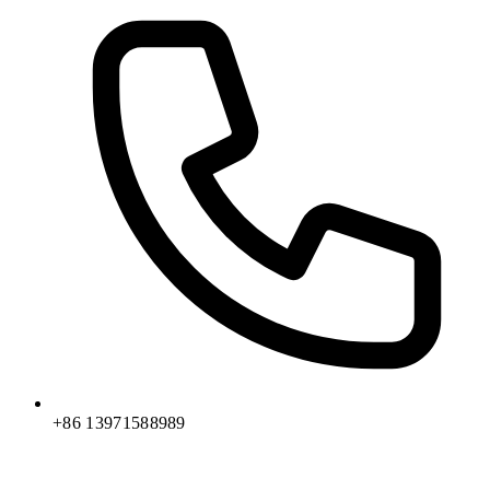
+86 13971588989