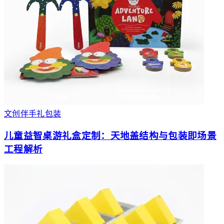
文创伴手礼包装
儿童益智桌游礼盒定制：天地盖结构与包装即场景
工程解析