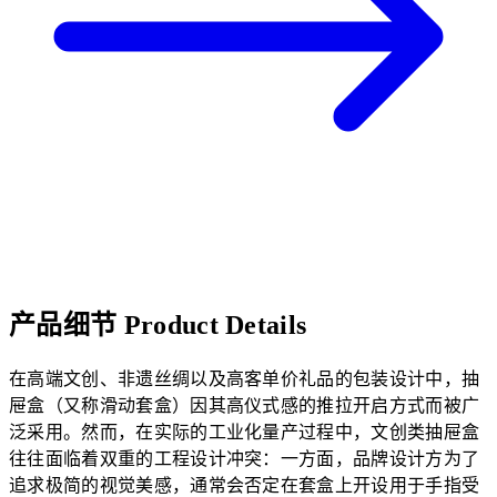
产品细节
Product Details
在高端文创、非遗丝绸以及高客单价礼品的包装设计中，抽
屉盒（又称滑动套盒）因其高仪式感的推拉开启方式而被广
泛采用。然而，在实际的工业化量产过程中，文创类抽屉盒
往往面临着双重的工程设计冲突：一方面，品牌设计方为了
追求极简的视觉美感，通常会否定在套盒上开设用于手指受