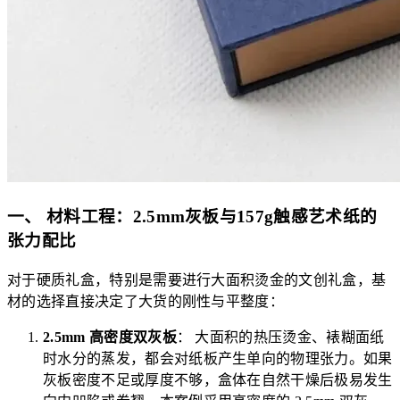
一、 材料工程：2.5mm灰板与157g触感艺术纸的
张力配比
对于硬质礼盒，特别是需要进行大面积烫金的文创礼盒，基
材的选择直接决定了大货的刚性与平整度：
2.5mm 高密度双灰板
： 大面积的热压烫金、裱糊面纸
时水分的蒸发，都会对纸板产生单向的物理张力。如果
灰板密度不足或厚度不够，盒体在自然干燥后极易发生