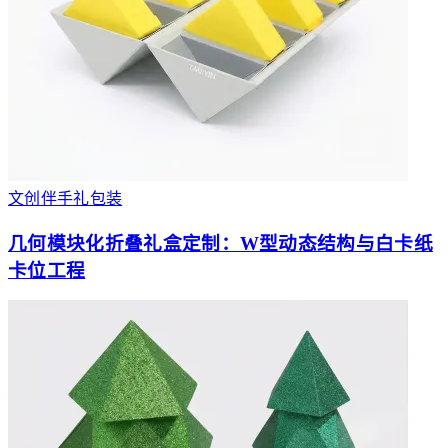
文创伴手礼包装
几何模块化折叠礼盒定制：W型动态结构与白卡纸
卡位工程