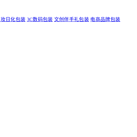
美妆日化包装
3C数码包装
文创伴手礼包装
电商品牌包装