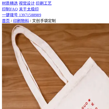
材质精选
视觉设计
印刷工艺
印制FAQ
关于太极印
一键拨号 13971588989
首页
/
印刷物料
/
文创手袋定制