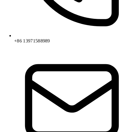
+86 13971588989