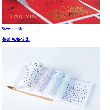
标签/不干胶
茶叶标签定制