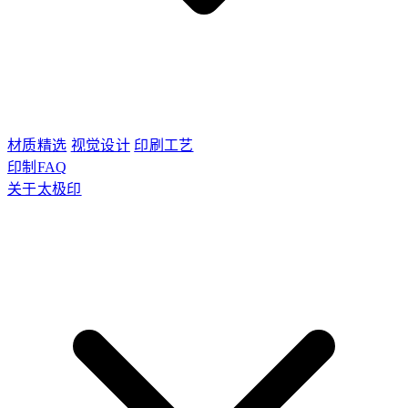
材质精选
视觉设计
印刷工艺
印制FAQ
关于太极印