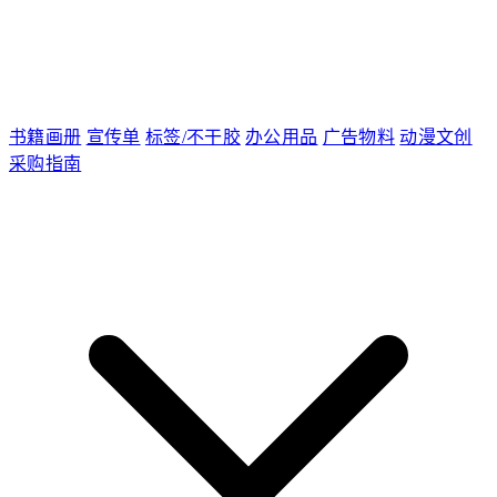
书籍画册
宣传单
标签/不干胶
办公用品
广告物料
动漫文创
采购指南