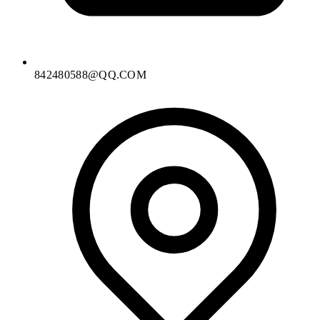
842480588@QQ.COM