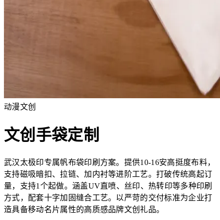
动漫文创
文创手袋定制
武汉太极印专属帆布袋印刷方案。提供10-16安高挺度布料，
支持磁吸暗扣、拉链、加内衬等进阶工艺。打破传统高起订
量，支持1个起做。涵盖UV直喷、丝印、热转印等多种印刷
方式，配套十字加固缝合工艺。以严苛的交付标准为企业打
造具备移动名片属性的高质感品牌文创礼品。