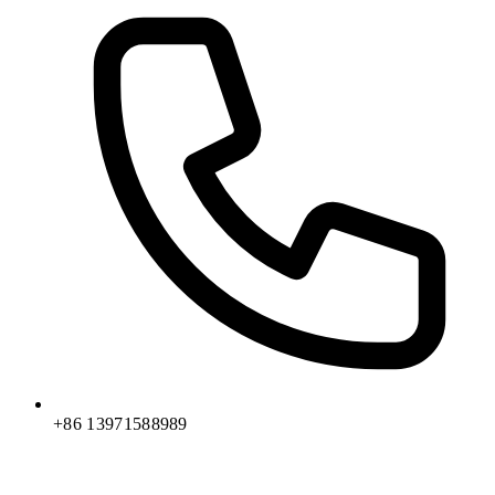
+86 13971588989