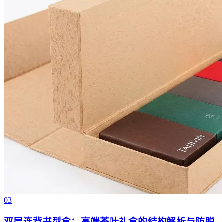
03
双层连背书型盒：高端茶叶礼盒的结构解析与防脱