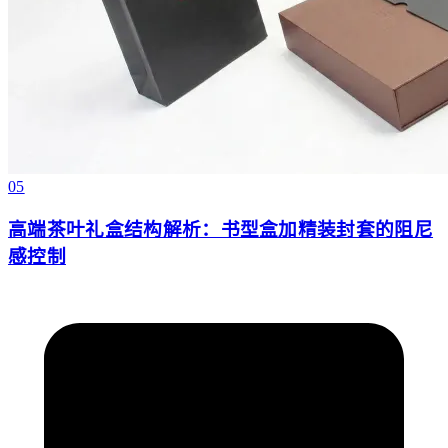
05
高端茶叶礼盒结构解析：书型盒加精装封套的阻尼
感控制