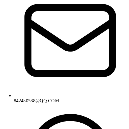
842480588@QQ.COM