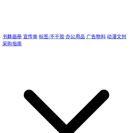
书籍画册
宣传单
标签/不干胶
办公用品
广告物料
动漫文创
采购指南