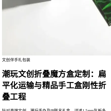
文创伴手礼包装
潮玩文创折叠魔方盒定制：扁
平化运输与精品手工盒刚性折
叠工程
针对高端文创、潮玩手办及IP联名礼盒，详述1.5mm灰板多