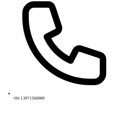
+86 13971588989