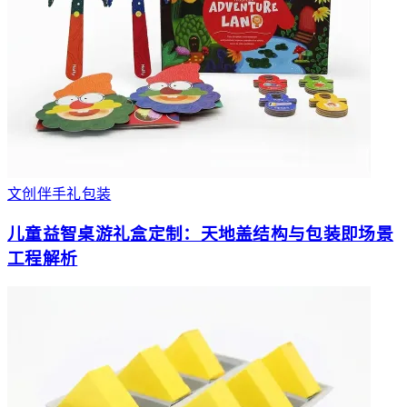
文创伴手礼包装
儿童益智桌游礼盒定制：天地盖结构与包装即场景
工程解析