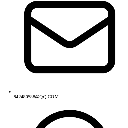
842480588@QQ.COM