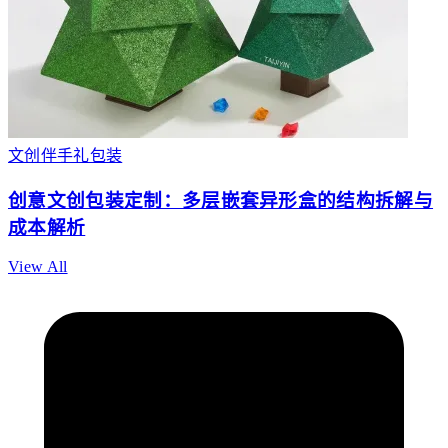
文创伴手礼包装
创意文创包装定制：多层嵌套异形盒的结构拆解与
成本解析
View All