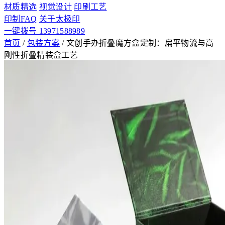
材质精选
视觉设计
印刷工艺
印制FAQ
关于太极印
一键拨号 13971588989
首页
/
包装方案
/
文创手办折叠魔方盒定制：扁平物流与高
刚性折叠精装盒工艺