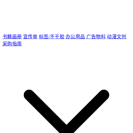
书籍画册
宣传单
标签/不干胶
办公用品
广告物料
动漫文创
采购指南