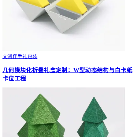
文创伴手礼包装
几何模块化折叠礼盒定制：W型动态结构与白卡纸
卡位工程