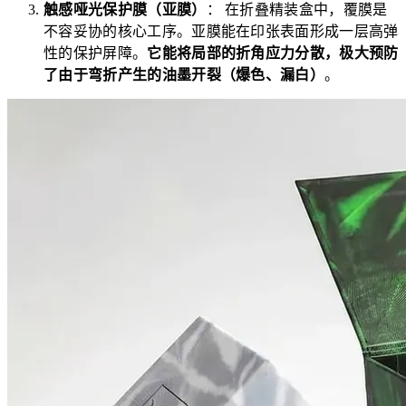
触感哑光保护膜（亚膜）
： 在折叠精装盒中，覆膜是
不容妥协的核心工序。亚膜能在印张表面形成一层高弹
性的保护屏障。
它能将局部的折角应力分散，极大预防
了由于弯折产生的油墨开裂（爆色、漏白）
。