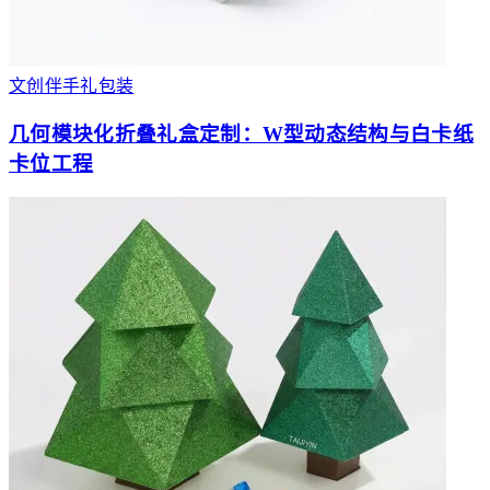
文创伴手礼包装
几何模块化折叠礼盒定制：W型动态结构与白卡纸
卡位工程