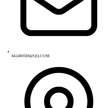
842480588@QQ.COM