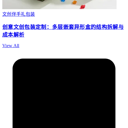
文创伴手礼包装
创意文创包装定制：多层嵌套异形盒的结构拆解与
成本解析
View All