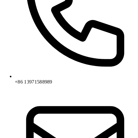
+86 13971588989