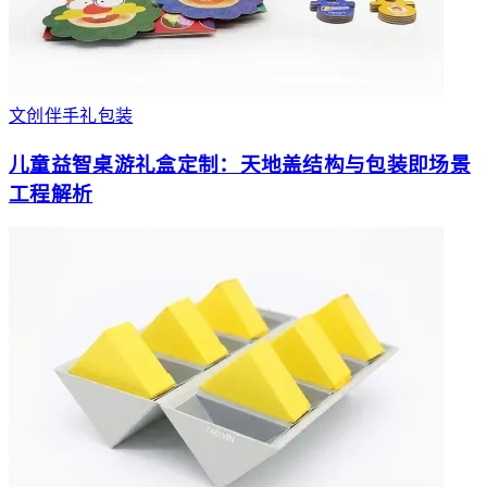
文创伴手礼包装
儿童益智桌游礼盒定制：天地盖结构与包装即场景
工程解析