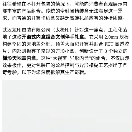
往往希望在不打开包装的情况下，就能向消费者直观展示内
部丰富的产品组合。传统的全封闭精装盒无法满足这一需
求，而普通的开窗卡纸盒又缺乏高端礼品应有的硬挺质感。
武汉龙印包装有限公司（太极印）针对这一痛点，工程化落
地了这款
开窗式内盒组合文创伴手礼盒
。它采用 2.0mm 灰板
构建坚固的天地盖外框，顶盖大面积开窗并贴合 PET 高透胶
片；内部则摒弃了常规的方形小盒，创新设计了 3 个独立的
梯形天地盖内盒
。这种“大视窗+异形内盒”的组合，不仅展示
效果极佳，更对包装厂的公差控制与异形裱糊工艺提出了严
苛考验。以下为您深度拆解其生产逻辑。