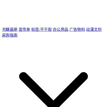
书籍画册
宣传单
标签/不干胶
办公用品
广告物料
动漫文创
采购指南